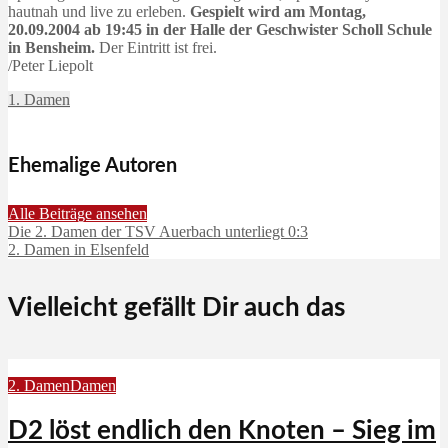
hautnah und live zu erleben.
Gespielt wird am Montag,
20.09.2004 ab 19:45 in der Halle der Geschwister Scholl Schule
in Bensheim.
Der Eintritt ist frei.
/Peter Liepolt
1. Damen
Ehemalige Autoren
Alle Beiträge ansehen
Die 2. Damen der TSV Auerbach unterliegt 0:3
2. Damen in Elsenfeld
Vielleicht gefällt Dir auch das
2. Damen
Damen
D2 löst endlich den Knoten – Sieg im