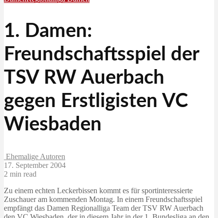
1. Damen:
Freundschaftsspiel der
TSV RW Auerbach
gegen Erstligisten VC
Wiesbaden
Ehemalige Autoren
17. September 2004
2 min read
Zu einem echten Leckerbissen kommt es für sportinteressierte
Zuschauer am kommenden Montag. In einem Freundschaftsspiel
empfängt das Damen Regionalliga Team der TSV RW Auerbach
den VC Wiesbaden, der in diesem Jahr in der 1. Bundesliga an den