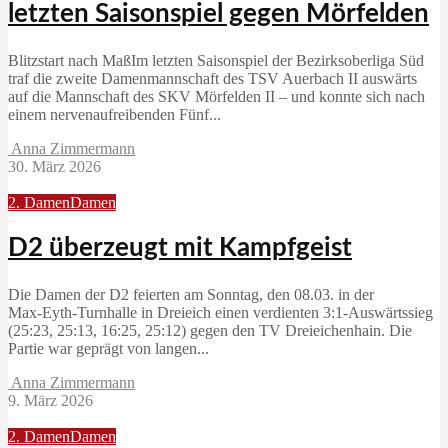
letzten Saisonspiel gegen Mörfelden
Blitzstart nach MaßIm letzten Saisonspiel der Bezirksoberliga Süd
traf die zweite Damenmannschaft des TSV Auerbach II auswärts
auf die Mannschaft des SKV Mörfelden II – und konnte sich nach
einem nervenaufreibenden Fünf...
Anna Zimmermann
30. März 2026
2. Damen
Damen
D2 überzeugt mit Kampfgeist
Die Damen der D2 feierten am Sonntag, den 08.03. in der
Max‑Eyth‑Turnhalle in Dreieich einen verdienten 3:1‑Auswärtssieg
(25:23, 25:13, 16:25, 25:12) gegen den TV Dreieichenhain. Die
Partie war geprägt von langen...
Anna Zimmermann
9. März 2026
2. Damen
Damen