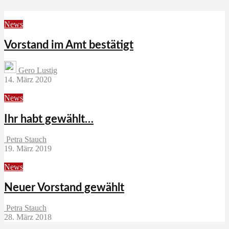
News
Vorstand im Amt bestätigt
Gero Lustig
14. März 2020
News
Ihr habt gewählt…
Petra Stauch
19. März 2019
News
Neuer Vorstand gewählt
Petra Stauch
28. März 2018