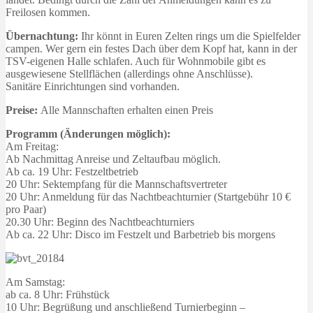
Freilosen kommen.
Übernachtung:
Ihr könnt in Euren Zelten rings um die Spielfelder
campen. Wer gern ein festes Dach über dem Kopf hat, kann in der
TSV-eigenen Halle schlafen. Auch für Wohnmobile gibt es
ausgewiesene Stellflächen (allerdings ohne Anschlüsse).
Sanitäre Einrichtungen sind vorhanden.
Preise:
Alle Mannschaften erhalten einen Preis
Programm (Änderungen möglich):
Am Freitag:
Ab Nachmittag Anreise und Zeltaufbau möglich.
Ab ca. 19 Uhr: Festzeltbetrieb
20 Uhr: Sektempfang für die Mannschaftsvertreter
20 Uhr: Anmeldung für das Nachtbeachturnier (Startgebühr 10 €
pro Paar)
20.30 Uhr: Beginn des Nachtbeachturniers
Ab ca. 22 Uhr: Disco im Festzelt und Barbetrieb bis morgens
Am Samstag:
ab ca. 8 Uhr: Frühstück
10 Uhr: Begrüßung und anschließend Turnierbeginn –