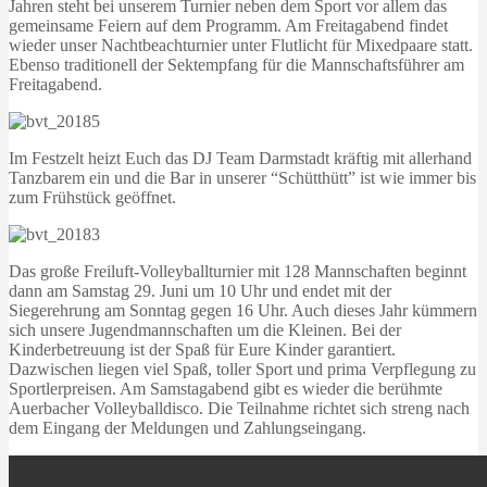
Jahren steht bei unserem Turnier neben dem Sport vor allem das
gemeinsame Feiern auf dem Programm. Am Freitagabend findet
wieder unser Nachtbeachturnier unter Flutlicht für Mixedpaare statt.
Ebenso traditionell der Sektempfang für die Mannschaftsführer am
Freitagabend.
Im Festzelt heizt Euch das DJ Team Darmstadt kräftig mit allerhand
Tanzbarem ein und die Bar in unserer “Schütthütt” ist wie immer bis
zum Frühstück geöffnet.
Das große Freiluft-Volleyballturnier mit 128 Mannschaften beginnt
dann am Samstag 29. Juni um 10 Uhr und endet mit der
Siegerehrung am Sonntag gegen 16 Uhr. Auch dieses Jahr kümmern
sich unsere Jugendmannschaften um die Kleinen. Bei der
Kinderbetreuung ist der Spaß für Eure Kinder garantiert.
Dazwischen liegen viel Spaß, toller Sport und prima Verpflegung zu
Sportlerpreisen. Am Samstagabend gibt es wieder die berühmte
Auerbacher Volleyballdisco. Die Teilnahme richtet sich streng nach
dem Eingang der Meldungen und Zahlungseingang.