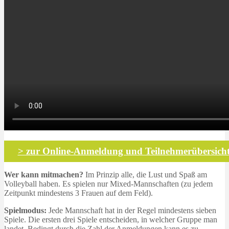
> zur Online-Anmeldung und Teilnehmerübersich
Wer kann mitmachen?
Im Prinzip alle, die Lust und Spaß am
Volleyball haben. Es spielen nur Mixed-Mannschaften (zu jedem
Zeitpunkt mindestens 3 Frauen auf dem Feld).
Spielmodus:
Jede Mannschaft hat in der Regel mindestens sieben
Spiele. Die ersten drei Spiele entscheiden, in welcher Gruppe man
landet. Bedingt durch die Zahl der Anmeldungen kann es zu