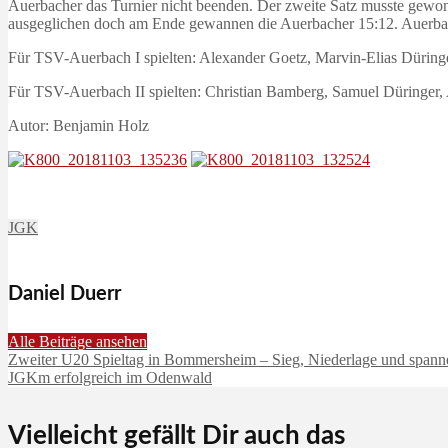
Auerbacher das Turnier nicht beenden. Der zweite Satz musste gewon
ausgeglichen doch am Ende gewannen die Auerbacher 15:12. Auerbach 
Für TSV-Auerbach I spielten: Alexander Goetz, Marvin-Elias Düringe
Für TSV-Auerbach II spielten: Christian Bamberg, Samuel Düringer,
Autor: Benjamin Holz
JGK
Daniel Duerr
Alle Beiträge ansehen
Zweiter U20 Spieltag in Bommersheim – Sieg, Niederlage und spann
JGKm erfolgreich im Odenwald
Vielleicht gefällt Dir auch das