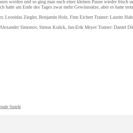
nen werden und so ging man nach einer kleinen Pause wieder frisch un
hatte am Ende des Tages zwar mehr Gewinnsätze, aber es hatte trotzd
r, Leonidas Ziegler, Benjamin Holz, Finn Eichert Trainer: Lauritz Hah
 Alexander Simonov, Simon Kulick, Jan-Erik Meyer Trainer: Daniel Dü
ende Spiele