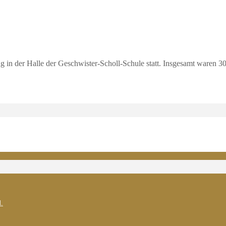
in der Halle der Geschwister-Scholl-Schule statt. Insgesamt waren 30
.