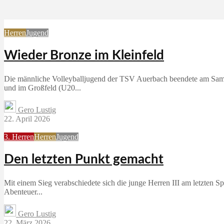
Herren
Jugend
Wieder Bronze im Kleinfeld
Die männliche Volleyballjugend der TSV Auerbach beendete am Samst
und im Großfeld (U20...
Gero Lustig
22. April 2026
3. Herren
Herren
Jugend
Den letzten Punkt gemacht
Mit einem Sieg verabschiedete sich die junge Herren III am letzten S
Abenteuer...
Gero Lustig
22. März 2026