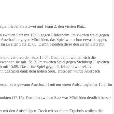
e hierbei Platz zwei und Team 2. den vierten Platz.
den zweiten Satz mit 15:03 gegen Rüdesheim. Im zweiten Spiel gegen
ie Auerbacher gegen Mörfelden, das Spiel war schon etwas knapper,
m zweiten Satz 15:08. Damit belegten diese den ersten Platz mit
 und verloren den Satz 15:04. Doch damit wollten sich die
ewannen sie mit 15:13. Im zweiten Spiel gegen Steinberg II spielten
h mit 15:09. Das dritte Spiel gegen Grießheim war relativ
wann das Spiel dank dem hohen Sieg. Trotzdem wurde Auerbach
ersten Satz gewann Auerbach I mit nur einen Aufschlagfehler 15:7. Im
Punkten (17:15). Doch im zweiten Satz war Mörfelden deutlich besser
er mit den Aufschlägen. Doch mit so einem Ergebnis wollten die