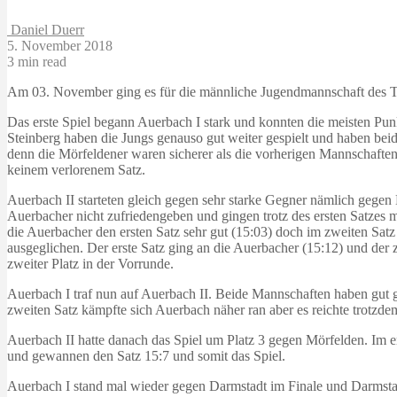
Daniel Duerr
5. November 2018
3 min read
Am 03. November ging es für die männliche Jugendmannschaft des TSV
Das erste Spiel begann Auerbach I stark und konnten die meisten Pu
Steinberg haben die Jungs genauso gut weiter gespielt und haben bei
denn die Mörfeldener waren sicherer als die vorherigen Mannschafte
keinem verlorenem Satz.
Auerbach II starteten gleich gegen sehr starke Gegner nämlich gege
Auerbacher nicht zufriedengeben und gingen trotz des ersten Satzes m
die Auerbacher den ersten Satz sehr gut (15:03) doch im zweiten Satz
ausgeglichen. Der erste Satz ging an die Auerbacher (15:12) und d
zweiter Platz in der Vorrunde.
Auerbach I traf nun auf Auerbach II. Beide Mannschaften haben gut g
zweiten Satz kämpfte sich Auerbach näher ran aber es reichte trotzdem
Auerbach II hatte danach das Spiel um Platz 3 gegen Mörfelden. Im e
und gewannen den Satz 15:7 und somit das Spiel.
Auerbach I stand mal wieder gegen Darmstadt im Finale und Darmstad