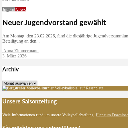
Jugend
News
Neuer Jugendvorstand gewählt
Am Montag, den 23.02.2026, fand die diesjährige Jugendversammlung 
Beteiligung an den...
Anna Zimmermann
3. März 2026
Archiv
Archiv
Unsere Saisonzeitung
Viele Informationen rund um unsere Volleyballabteilung.
Hier zum Download